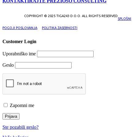
KONTAKTIRAJTE PREZIOSO CONSULTING
COPYRIGHT © 2025 TIGA243 D.O.O. ALL RIGHTS RESERVED
SPLOŠNI
POGOJI POSLOVANJA
POLITIKA ZASEBNOSTI
Customer Login
Uporabniško ime
Geslo
Zapomni me
Ste pozabili geslo?