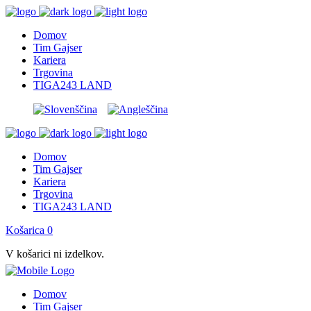
Domov
Tim Gajser
Kariera
Trgovina
TIGA243 LAND
Domov
Tim Gajser
Kariera
Trgovina
TIGA243 LAND
Košarica
0
V košarici ni izdelkov.
Domov
Tim Gajser