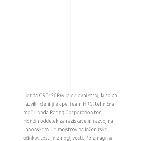
Honda CRF450RW je delovni stroj, ki so ga
razvili inženirji ekipe Team HRC, tehnična
moč Honda Racing Corporation ter
Hondin oddelek za raziskave in razvoj na
Japonskem. Je mojstrovina inženirske
učinkovitosti in zmogljivosti. Po zmagi na