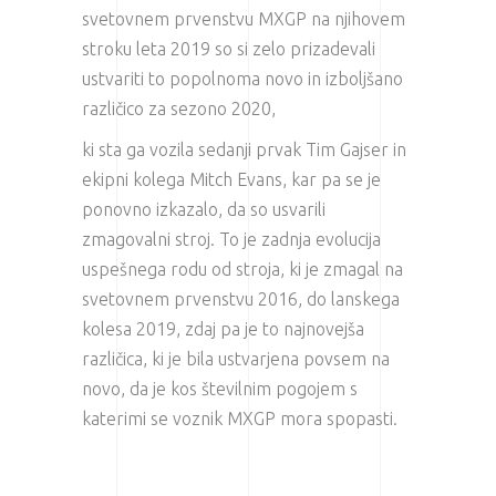
svetovnem prvenstvu MXGP na njihovem
stroku leta 2019 so si zelo prizadevali
ustvariti to popolnoma novo in izboljšano
različico za sezono 2020,
ki sta ga vozila sedanji prvak Tim Gajser in
ekipni kolega Mitch Evans, kar pa se je
ponovno izkazalo, da so usvarili
zmagovalni stroj. To je zadnja evolucija
uspešnega rodu od stroja, ki je zmagal na
svetovnem prvenstvu 2016, do lanskega
kolesa 2019, zdaj pa je to najnovejša
različica, ki je bila ustvarjena povsem na
novo, da je kos številnim pogojem s
katerimi se voznik MXGP mora spopasti.