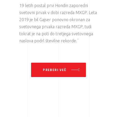
19 letih postal prvi Hondin zaporedni
svetovni prvak v dobi razreda MXGP. Leta
2019 je bil Gajser ponovno okronan za
svetovnega prvaka razreda MXGP, tudi
tokrat je na poti do tretjega svetovnega
naslova podrl številne rekorde.¨
PREBERI VEČ