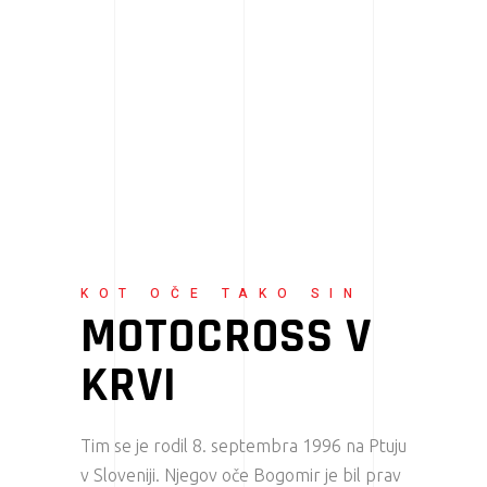
KOT OČE TAKO SIN
MOTOCROSS V
KRVI
Tim se je rodil 8. septembra 1996 na Ptuju
v Sloveniji. Njegov oče Bogomir je bil prav