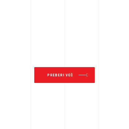
VZMETENJE
Showa Factory
PREBERI VEČ