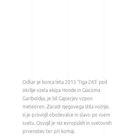
Odkar je konca leta 2013 ‘Tiga 243’ pod
okrilje vzela ekipa Honde in Giacoma
Gariboldija, je bil Gajserjev vzpon
meteoren. Zaradi njegovega stila vožnje,
si je prisvojil oboževalce in slavo po vsem
svetu. Osvojil je niz evropskih in svetovnih
prvenstev ter pri komaj.