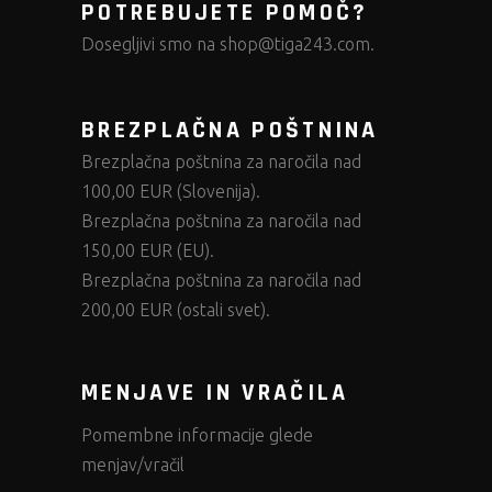
POTREBUJETE POMOČ?
Dosegljivi smo na
shop@tiga243.com
.
BREZPLAČNA POŠTNINA
Brezplačna poštnina za naročila nad
100,00 EUR (Slovenija).
Brezplačna poštnina za naročila nad
150,00 EUR (EU).
Brezplačna poštnina za naročila nad
200,00 EUR (ostali svet).
MENJAVE IN VRAČILA
Pomembne informacije glede
menjav/vračil